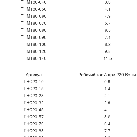
THM180-040
3.3
THM180-050
4.1
THM180-060
4.9
THM180-070
5.7
THM180-080
6.5
THM180-090
7.4
THM180-100
8.2
THM180-120
9.8
THM180-140
11.5
Артикул
Рабочий ток А при 220 Вольт
THC20-10
0.9
THC20-15
1.4
THC20-23
2.1
THC20-32
2.9
THC20-45
4.1
THC20-57
5.2
THC20-70
6.4
THC20-85
7.7