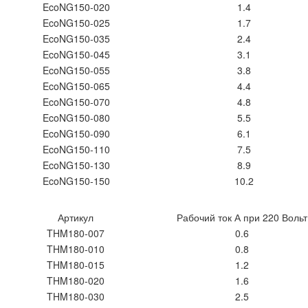
EcoNG150-020
1.4
EcoNG150-025
1.7
EcoNG150-035
2.4
EcoNG150-045
3.1
EcoNG150-055
3.8
EcoNG150-065
4.4
EcoNG150-070
4.8
EcoNG150-080
5.5
EcoNG150-090
6.1
EcoNG150-110
7.5
EcoNG150-130
8.9
EcoNG150-150
10.2
Артикул
Рабочий ток А при 220 Вольт
THM180-007
0.6
THM180-010
0.8
THM180-015
1.2
THM180-020
1.6
THM180-030
2.5