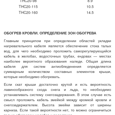
THC20-98
8.9
THC20-115
10.5
THC20-160
14.5
ОБОГРЕВ КРОВЛИ. ОПРЕДЕЛЕНИЕ ЗОН ОБОГРЕВА
Главным принципом при определении областей укладки
нагревательного кабеля является обеспечение стока талых
вод, для чего необходимо проложить саморегулирующийся
кабель в желобах, водосточных трубах, ендовах — местах
наиболее вероятного образования наледи. Общая длина
кабеля для систем антиобледенения определяется
суммарным количеством составных элементов крыши,
которые необходимо обогревать.
Если скат крыши достаточно крутой и есть вероятность
лавинообразного схода снега и льда, то необходимо
устанавливать систему снегозадержания. В этом случае есть
смысл проложить кабель змейкой между кромкой кровли и
снегозадержателем. Высота змейки зависит от ширины
карниза. Если такой вероятности нет, то можно ограничиться
только обогревом желобов и водостоков.