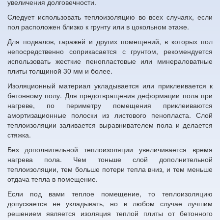
увеличения долговечности.
Следует использовать теплоизоляцию во всех случаях, если
пол расположен близко к грунту или в цокольном этаже.
Для подвалов, гаражей и других помещений, в которых пол
непосредственно соприкасается с грунтом, рекомендуется
использовать жесткие пенопластовые или минераловатные
плиты толщиной 30 мм и более.
Изоляционный материал укладывается или приклеивается к
бетонному полу. Для предотвращения деформации пола при
нагреве, по периметру помещения приклеиваются
амортизационные полоски из листового пенопласта. Слой
теплоизоляции заливается выравнивателем пола и делается
стяжка.
Без дополнительной теплоизоляции увеличивается время
нагрева пола. Чем тоньше слой дополнительной
теплоизоляции, тем больше потери тепла вниз, и тем меньше
отдача тепла в помещение.
Если под вами теплое помещение, то теплоизоляцию
допускается не укладывать, но в любом случае лучшим
решением является изоляция теплой плиты от бетонного