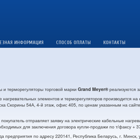
ЕЗНАЯ ИНФОРМАЦИЯ
СПОСОБ ОПЛАТЫ
КОНТАКТЫ
ы и терморегуляторы торговой марки
Grand Meyer®
реализуются з
ие нагревательных элементов и терморегуляторов производится на
ска Скорины 54А, 4-й этаж, офис 405, по ценам указанным на сайте
 покупатель отправляет заявку на электрические кабельные нагр
бходимых для заключения договора купли-продажи по т/факсу + 375
да предприятия по адресу 220141, Республика Беларусь, г. Минск, 