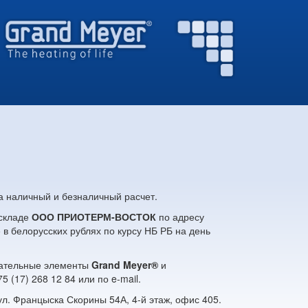
а наличный и безналичный расчет.
 складе
ООО ПРИОТЕРМ-ВОСТОК
по адресу
 в белорусских рублях по курсу НБ РБ на день
евательные элементы
Grand Meyer®
и
 (17) 268 12 84 или по e-mail.
ул. Францыска Скорины 54А, 4-й этаж, офис 405.